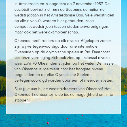
in Amsterdam en is opgericht op 7 november 1957. De
sociëteit bevindt zich aan de Bosbaan, de nationale
wedstrijdbaan in het Amsterdamse Bos. Vele wedstrijden
op alle niveau’s worden hier gehouden, zoals
competitiewedstrijden tussen studentenverenigingen,
maar ook het wereldkampioenschap.
Okeanos heeft roeiers op elk niveau. Afgelopen zomer
zijn wij vertegenwoordigd door drie internatiole
Okeaniden op de olympische spelen in Rio. Daarnaast
laat onze vereniging zich ook zien op nationaal niveau
waar zo’n 70 Okeaniden strijden op het water. De missie
van Okeanos is roeitalent naar het hoogste niveau
begeleiden en op elke Olympische Spelen
vertegenwoordigd worden door één of meerder atleten.
Sluit jij je aan bij de wedstrijdroeiers van Okeanos? Het
Okeanos Talentcenter is de ideale mogelijkheid om in te
stappen!