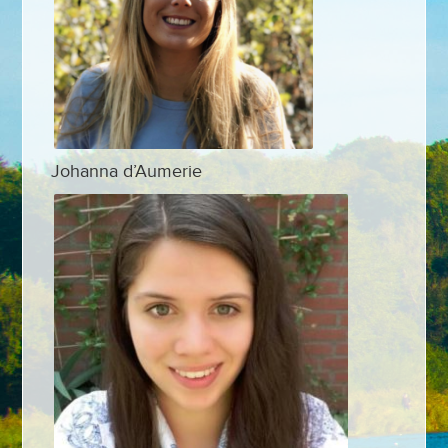
Johanna d’Aumerie